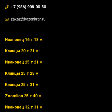
+7 (986) 908-00-80
zakaz@kazankran.ru
Ивановец 16 т 18 м
Клинцы 20 т 21 м
Ивановец 25 т 21 м
Клинцы 25 т 28 м
Клинцы 25 т 31 м
Zoomlion 25 т 40 м
Ивановец 32 т 31 м