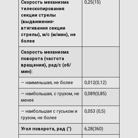
Скорость механизма
0,25(15)
телескопирования
секции стрелы
(выдвижения-
втягивания секции
стрелы), м/с (м/мин), не
более
Скорость механизма
поворота (частота
вращения), рад/с (об/
мин):
— наименьшая, не более
0,012(0,12)
— наибольшая, с грузом, не
0,089(0,85)
менее
— наибольшая с гуськом и
0,053 (0,5)
грузом, не более
Угол поворота, рад (°)
6,28(360)