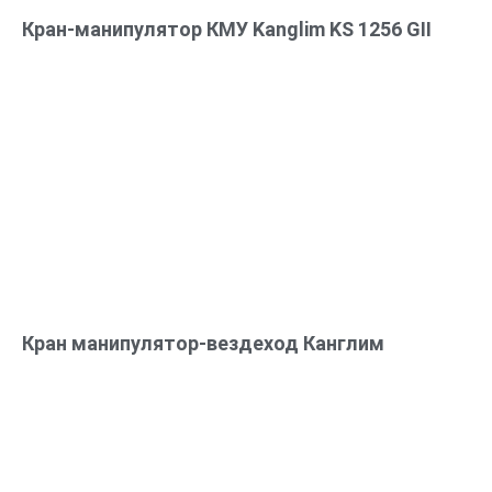
Кран-манипулятор КМУ Kanglim KS 1256 GII
Кран манипулятор-вездеход Канглим