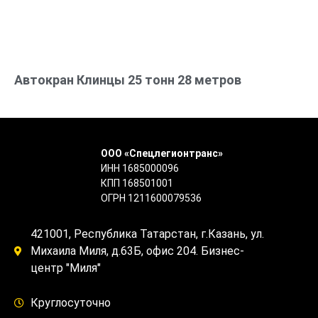
Автокран Клинцы 25 тонн 28 метров
ООО «Спецлегионтранс»
ИНН 1685000096
КПП 168501001
ОГРН 1211600079536
421001, Республика Татарстан, г.Казань, ул.
Михаила Миля, д.63Б, офис 204. Бизнес-
центр "Миля"
Круглосуточно