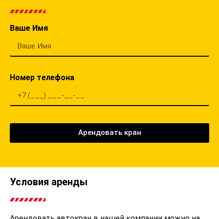
Ваше Имя
Номер телефона
Арендовать кран
Условия аренды
Арендовать автокран в нашей компании можно на