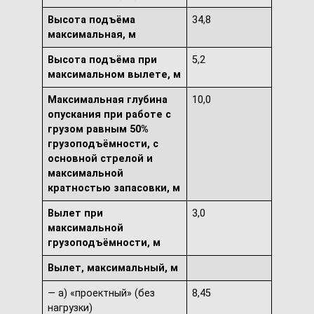
Высота подъёма
34,8
максимальная, м
Высота подъёма при
5,2
максимальном вылете, м
Максимальная глубина
10,0
опускания при работе с
грузом равным 50%
грузоподъёмности, с
основной стрелой и
максимальной
кратностью запасовки, м
Вылет при
3,0
максимальной
грузоподъёмности, м
Вылет, максимальный, м
— а) «проектный» (без
8,45
нагрузки)